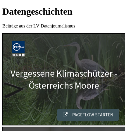
Zum
Datengeschichten
Inhalt
springen
Beiträge aus der LV Datenjournalismus