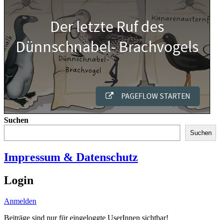
Suchen
Suchen
Impressum & Datenschutz
Login
Anmelden
Beiträge sind nur für eingeloggte UserInnen sichtbar!